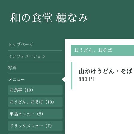
和の食堂 穂なみ
トップページ
おうどん、おそば
インフォメーション
写真
山かけうどん・そば
880 円
メニュー
お食事（10）
おうどん、おそば（10）
単品メニュー（5）
ドリンクメニュー（7）