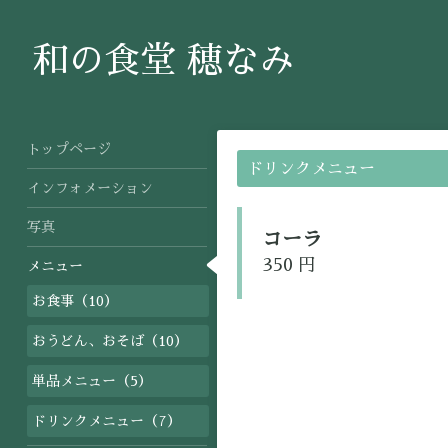
和の食堂 穂なみ
トップページ
ドリンクメニュー
インフォメーション
写真
コーラ
350 円
メニュー
お食事（10）
おうどん、おそば（10）
単品メニュー（5）
ドリンクメニュー（7）